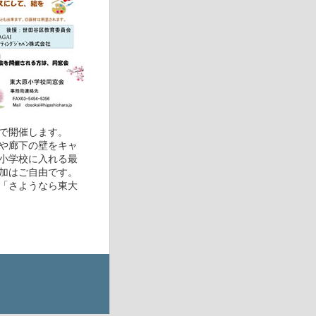
で開催します。
や廊下の壁をキャ
小学校に入れる最
加はご自由です。
「さようなら東大